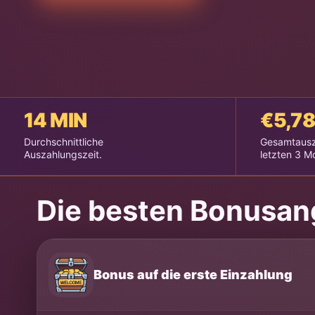
14 MIN
€5,78
Durchschnittliche
Gesamtausz
Auszahlungszeit.
letzten 3 M
Die besten Bonusan
Bonus auf die erste Einzahlung