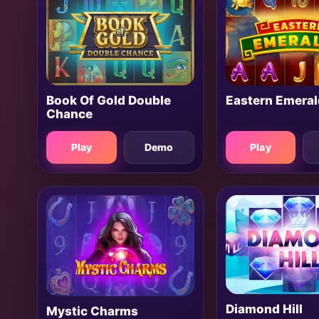
Book Of Gold Double
Eastern Emeral
Chance
Play
Demo
Play
Diamond Hill
Mystic Charms