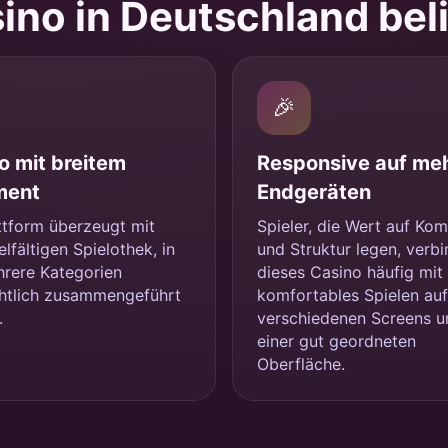
no in Deutschland beli
🎉
o mit breitem
Responsive auf me
ment
Endgeräten
ttform überzeugt mit
Spieler, die Wert auf Kom
elfältigen Spielothek, in
und Struktur legen, verb
rere Kategorien
dieses Casino häufig mit
chtlich zusammengeführt
komfortables Spielen auf
.
verschiedenen Screens u
einer gut geordneten
Oberfläche.