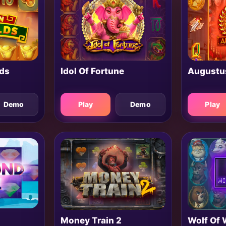
ds
Idol Of Fortune
Augustu
Demo
Play
Demo
Play
Money Train 2
Wolf Of 