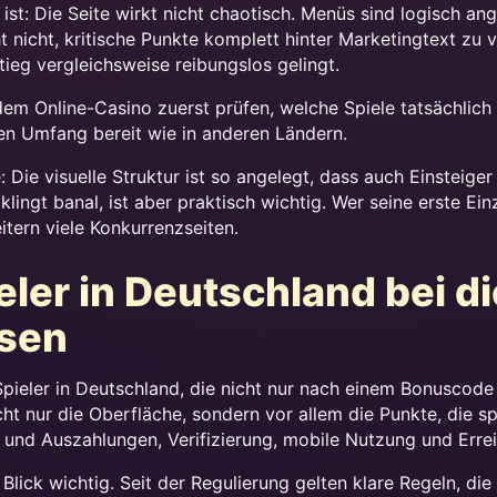
 ist: Die Seite wirkt nicht chaotisch. Menüs sind logisch an
t nicht, kritische Punkte komplett hinter Marketingtext zu 
stieg vergleichsweise reibungslos gelingt.
em Online-Casino zuerst prüfen, welche Spiele tatsächlich v
en Umfang bereit wie in anderen Ländern.
: Die visuelle Struktur ist so angelegt, dass auch Einsteig
ingt banal, ist aber praktisch wichtig. Wer seine erste Ein
tern viele Konkurrenzseiten.
eler in Deutschland bei 
ssen
 Spieler in Deutschland, die nicht nur nach einem Bonuscod
ht nur die Oberfläche, sondern vor allem die Punkte, die s
 und Auszahlungen, Verifizierung, mobile Nutzung und Erre
lick wichtig. Seit der Regulierung gelten klare Regeln, die