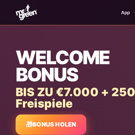
App
WELCOME
BONUS
BIS ZU €7.000 + 25
Freispiele
🎁
BONUS HOLEN